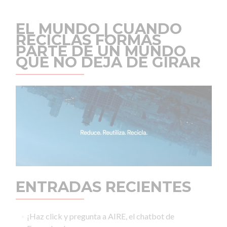
EL MUNDO | CUANDO
RECICLAS FORMAS
PARTE DE UN MUNDO
QUE NO DEJA DE GIRAR
ENTRADAS RECIENTES
¡Haz click y pregunta a AIRE, el chatbot de