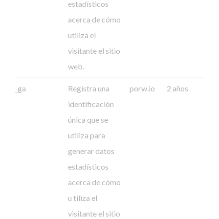
estadísticos
acerca de cómo
utiliza el
visitante el sitio
web.
_ga
Registra una
porw.io
2 años
identificación
única que se
utiliza para
generar datos
estadísticos
acerca de cómo
u tiliza el
visitante el sitio