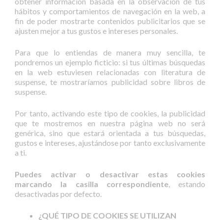
obtener información basada en la observación de tus
hábitos y comportamientos de navegación en la web, a
fin de poder mostrarte contenidos publicitarios que se
ajusten mejor a tus gustos e intereses personales.
Para que lo entiendas de manera muy sencilla, te
pondremos un ejemplo ficticio: si tus últimas búsquedas
en la web estuviesen relacionadas con literatura de
suspense, te mostraríamos publicidad sobre libros de
suspense.
Por tanto, activando este tipo de cookies, la publicidad
que te mostremos en nuestra página web no será
genérica, sino que estará orientada a tus búsquedas,
gustos e intereses, ajustándose por tanto exclusivamente
a ti.
Puedes activar o desactivar estas cookies
marcando la casilla correspondiente
, estando
desactivadas por defecto.
¿QUÉ TIPO DE COOKIES SE UTILIZAN