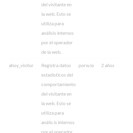
del visitante en
la web. Esto se
utiliza para
análisis internos
por el operador
de la web.
ahoy_visitor
Registra datos
porw.io
2 años
estadísticos del
comportamiento
del visitante en
la web. Esto se
utiliza para
anális is internos
por el operador