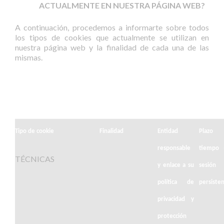
ACTUALMENTE EN NUESTRA PÁGINA WEB?
A continuación, procedemos a informarte sobre todos
los tipos de cookies que actualmente se utilizan en
nuestra página web y la finalidad de cada una de las
mismas.
Tipo de cookie
Finalidad
Entidad
Plazo
responsable
tiempo 
TÉCNICAS
y enlace a su
sesió
política de
persiste
privacidad y
protección