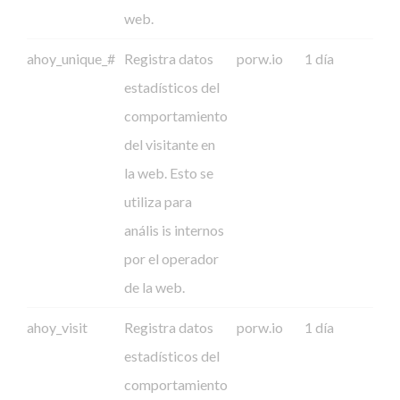
web.
ahoy_unique_#
Registra datos
porw.io
1 día
estadísticos del
comportamiento
del visitante en
la web. Esto se
utiliza para
anális is internos
por el operador
de la web.
ahoy_visit
Registra datos
porw.io
1 día
estadísticos del
comportamiento