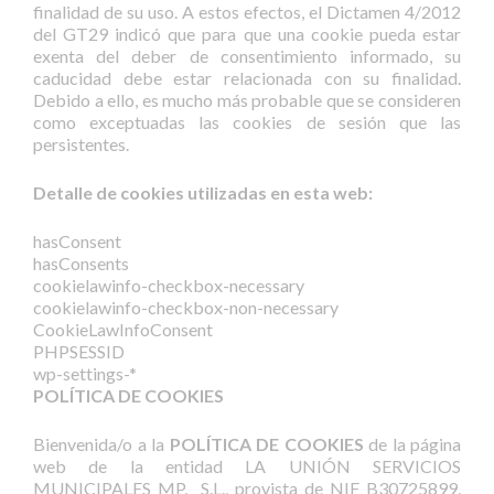
finalidad de su uso. A estos efectos, el Dictamen 4/2012
del GT29 indicó que para que una cookie pueda estar
exenta del deber de consentimiento informado, su
caducidad debe estar relacionada con su finalidad.
Debido a ello, es mucho más probable que se consideren
como exceptuadas las cookies de sesión que las
persistentes.
Detalle de cookies utilizadas en esta web:
hasConsent
hasConsents
cookielawinfo-checkbox-necessary
cookielawinfo-checkbox-non-necessary
CookieLawInfoConsent
PHPSESSID
wp-settings-*
POLÍTICA DE COOKIES
Bienvenida/o a la
POLÍTICA DE COOKIES
de la página
web de la entidad LA UNIÓN SERVICIOS
MUNICIPALES MP, S.L., provista de NIF B30725899,