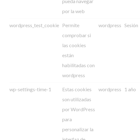
pueda navegar
por la web
wordpress_test_cookie
Permite
wordpress
Sesión
comprobar si
las cookies
están
habilitadas con
wordpress
wp-settings-time-1
Estas cookies
wordpress
1 año
son utilizadas
por WordPress
para
personalizar la
interfaz de