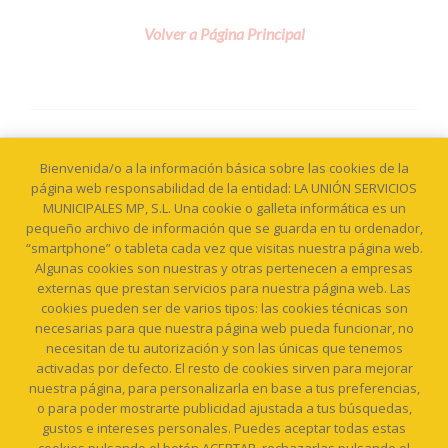
Volver a Página Principal
Bienvenida/o a la información básica sobre las cookies de la
página web responsabilidad de la entidad: LA UNIÓN SERVICIOS
MUNICIPALES MP, S.L. Una cookie o galleta informática es un
pequeño archivo de información que se guarda en tu ordenador,
“smartphone” o tableta cada vez que visitas nuestra página web.
Algunas cookies son nuestras y otras pertenecen a empresas
Política de cookies
externas que prestan servicios para nuestra página web. Las
Política de Privacidad
cookies pueden ser de varios tipos: las cookies técnicas son
necesarias para que nuestra página web pueda funcionar, no
necesitan de tu autorización y son las únicas que tenemos
activadas por defecto. El resto de cookies sirven para mejorar
nuestra página, para personalizarla en base a tus preferencias,
o para poder mostrarte publicidad ajustada a tus búsquedas,
gustos e intereses personales. Puedes aceptar todas estas
Calle Matadero, S/N, Planta Baja. 30360 LA UNIÓN