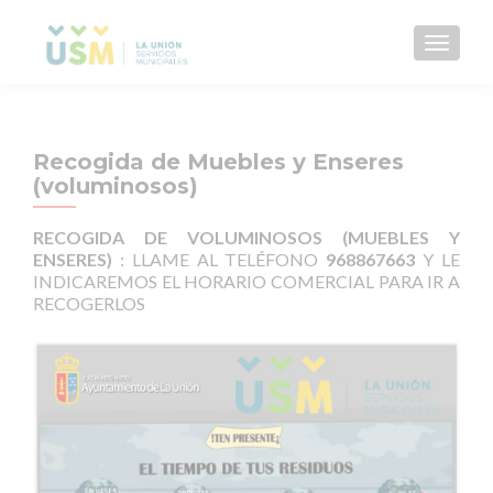
CAMBI
Recogida de Muebles y Enseres
(voluminosos)
RECOGIDA DE VOLUMINOSOS (MUEBLES Y
ENSERES)
: LLAME AL TELÉFONO
968867663
Y LE
INDICAREMOS EL HORARIO COMERCIAL PARA IR A
RECOGERLOS