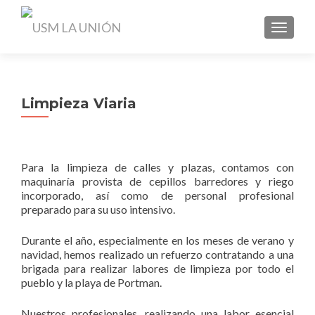
CAMBI
Limpieza Viaria
Para la limpieza de calles y plazas, contamos con
maquinaría provista de cepillos barredores y riego
incorporado, así como de personal profesional
preparado para su uso intensivo.
Durante el año, especialmente en los meses de verano y
navidad, hemos realizado un refuerzo contratando a una
brigada para realizar labores de limpieza por todo el
pueblo y la playa de Portman.
Nuestros profesionales, realizando una labor esencial